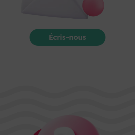
Écris-nous