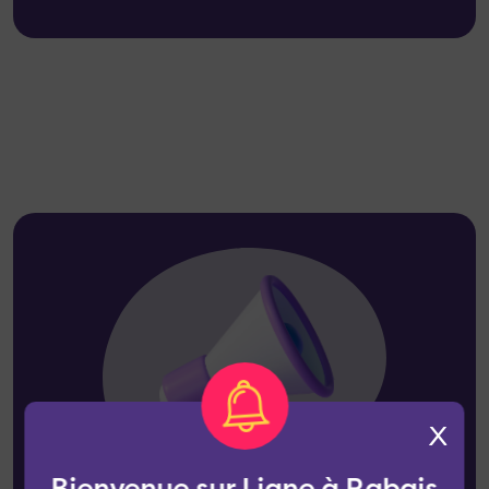
X
Bienvenue sur Ligne à Rabais