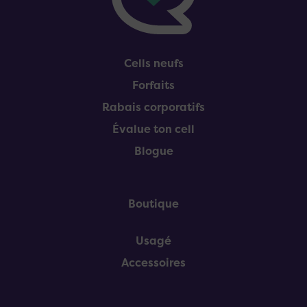
Cells neufs
Forfaits
Rabais corporatifs
Évalue ton cell
Blogue
Boutique
Usagé
Accessoires