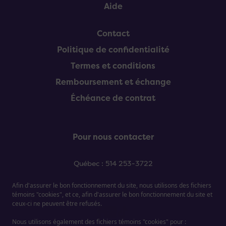
Aide
Contact
Politique de confidentialité
Termes et conditions
Remboursement et échange
Échéance de contrat
Pour nous contacter
Québec : 514 253-3722
Sherbrooke : 819 909-9122
Montréal : 514 253-3722
Afin d'assurer le bon fonctionnement du site, nous utilisons des fichiers
témoins "cookies", et ce, afin d'assurer le bon fonctionnement du site et
ceux-ci ne peuvent être refusés.
Nous utilisons également des fichiers témoins "cookies" pour :