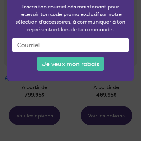
Inscris ton courriel dès maintenant pour
recevoir ton code promo exclusif sur notre
sélection d’accessoires, à communiquer à ton
représentant lors de ta commande.
Je veux mon rabais
Apple iPhone 15 Pro Max
Samsung Galaxy S24 +
À partir de
À partir de
799.95$
469.95$
Voir les options
Voir les options