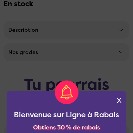
En stock
Description
Nos grades
Tu pourrais
aussi aimer
X
Bienvenue sur Ligne à Rabais
Obtiens 30 % de rabais