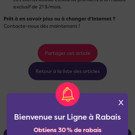
exclusif de 21 $/mois.
Prêt à en savoir plus ou à changer d’Internet ?
Contacte-nous dès maintenant !
Partager cet article
Retour à la liste des articles
X
Bienvenue sur Ligne à Rabais
Obtiens 30 % de rabais