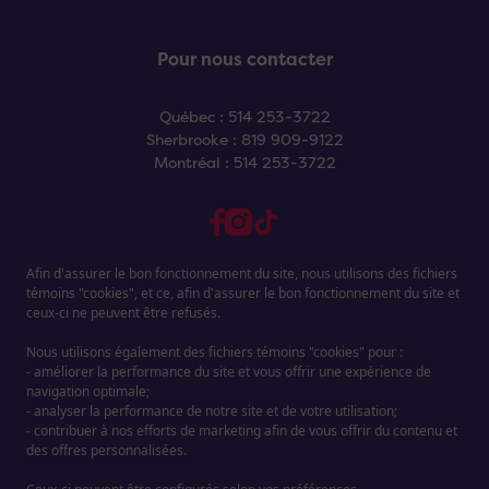
Pour nous contacter
Québec : 514 253-3722
Sherbrooke : 819 909-9122
Montréal : 514 253-3722
Afin d'assurer le bon fonctionnement du site, nous utilisons des fichiers
témoins "cookies", et ce, afin d'assurer le bon fonctionnement du site et
ceux-ci ne peuvent être refusés.
Contact
Nous utilisons également des fichiers témoins "cookies" pour :
- améliorer la performance du site et vous offrir une expérience de
navigation optimale;
- analyser la performance de notre site et de votre utilisation;
- contribuer à nos efforts de marketing afin de vous offrir du contenu et
des offres personnalisées.
Informations sur le droit d'auteur
2026 © Ligne à rabais - Tous droits réservés
Conception web