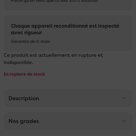
Parce qu'on veut que tu sois 100% satisfait
Chaque appareil reconditionné est inspecté
avec rigueur
Garantie de 6 mois
Ce produit est actuellement en rupture et
indisponible.
En rupture de stock
Description
Nos grades