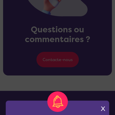
Questions ou
commentaires ?
Contacte-nous
X