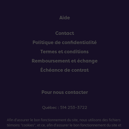
Aide
Contact
Politique de confidentialité
Termes et conditions
Remboursement et échange
Échéance de contrat
Pour nous contacter
Québec : 514 253-3722
Sherbrooke : 819 909-9122
Montréal : 514 253-3722
Afin d'assurer le bon fonctionnement du site, nous utilisons des fichiers
témoins "cookies", et ce, afin d'assurer le bon fonctionnement du site et